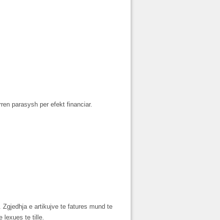
ren parasysh per efekt financiar.
 Zgjedhja e artikujve te fatures mund te
lexues te tille.