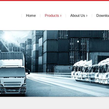
Home
Products
About Us
Downlo