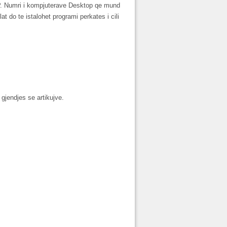
. Numri i kompjuterave Desktop qe mund
t do te istalohet programi perkates i cili
 gjendjes se artikujve.