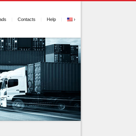
ads
Contacts
Help