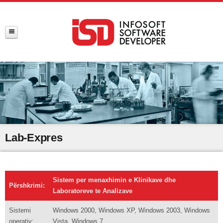
Lab-Expres
Sistem per menaxhimin e Klinikave dhe
Përshkrimi:
Laboratoreve te Analizave
Sistemi
Windows 2000, Windows XP, Windows 2003, Windows
operativ:
Vista, Windows 7