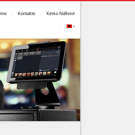
ime
Kontakte
Kërko Ndihmë